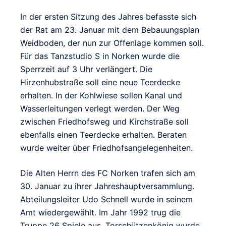
In der ersten Sitzung des Jahres befasste sich
der Rat am 23. Januar mit dem Bebauungsplan
Weidboden, der nun zur Offenlage kommen soll.
Für das Tanzstudio S in Norken wurde die
Sperrzeit auf 3 Uhr verlängert. Die
Hirzenhubstraße soll eine neue Teerdecke
erhalten. In der Kohlwiese sollen Kanal und
Wasserleitungen verlegt werden. Der Weg
zwischen Friedhofsweg und Kirchstraße soll
ebenfalls einen Teerdecke erhalten. Beraten
wurde weiter über Friedhofsangelegenheiten.
Die Alten Herrn des FC Norken trafen sich am
30. Januar zu ihrer Jahreshauptversammlung.
Abteilungsleiter Udo Schnell wurde in seinem
Amt wiedergewählt. Im Jahr 1992 trug die
Truppe 26 Spiele aus. Torschützenkönig wurde