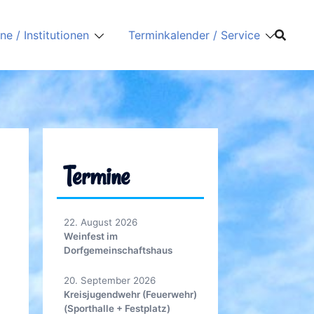
ne / Institutionen
Terminkalender / Service
Termine
22. August 2026
Weinfest im
Dorfgemeinschaftshaus
20. September 2026
Kreisjugendwehr (Feuerwehr)
(Sporthalle + Festplatz)