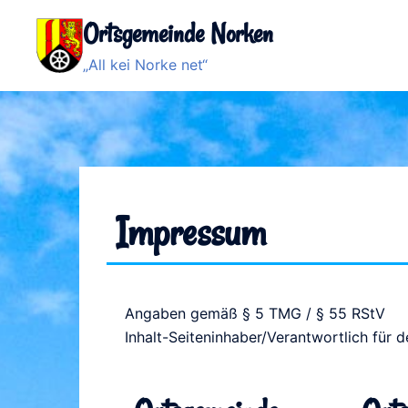
Ortsgemeinde Norken
„All kei Norke net“
Impressum
Angaben gemäß § 5 TMG / § 55 RStV
Inhalt-Seiteninhaber/Verantwortlich für de