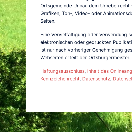
Ortsgemeinde Unnau dem Urheberrecht 
Grafiken, Ton-, Video- oder Animationsd
Seiten.
Eine Vervielfältigung oder Verwendung so
elektronischen oder gedruckten Publikati
ist nur nach vorheriger Genehmigung ges
Webseiten erteilt der Ortsbürgermeister. 
Haftungsausschluss
,
Inhalt des Onlinean
Kennzeichenrecht
,
Datenschutz
,
Datensch