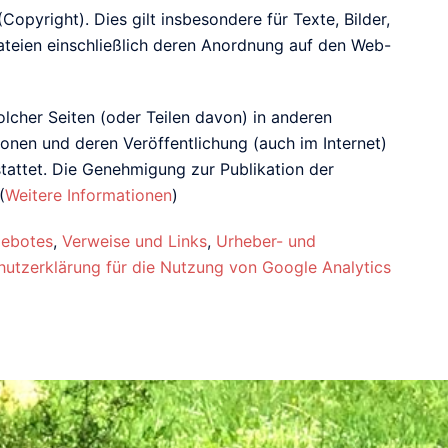
(
Copyright
). Dies gilt insbesondere für Texte, Bilder,
ateien einschließlich deren Anordnung auf den Web-
lcher Seiten (oder Teilen davon) in anderen
onen und deren Veröffentlichung (auch im Internet)
tattet. Die Genehmigung zur Publikation der
(
Weitere Informationen
)
gebotes
,
Verweise und Links
,
Urheber- und
utzerklärung für die Nutzung von Google Analytics