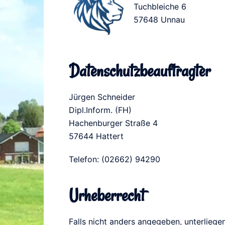
Tuchbleiche 6
57648 Unnau
Datenschutzbeauftragter
Jürgen Schneider
Dipl.Inform. (FH)
Hachenburger Straße 4
57644 Hattert
Telefon: (02662) 94290
Urheberrecht
Falls nicht anders angegeben, unterliege