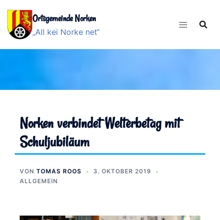
Ortsgemeinde Norken
„All kei Norke net“
Norken verbindet Welterbetag mit
Schuljubiläum
VON
TOMAS ROOS
3. OKTOBER 2019
ALLGEMEIN