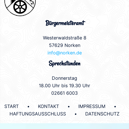
Bürgermeisteramt
Westerwaldstraße 8
57629 Norken
info@norken.de
Sprechstunden
Donnerstag
18.00 Uhr bis 19.30 Uhr
02661 6003
START
•
KONTAKT
•
IMPRESSUM
•
HAFTUNGSAUSSCHLUSS
•
DATENSCHUTZ